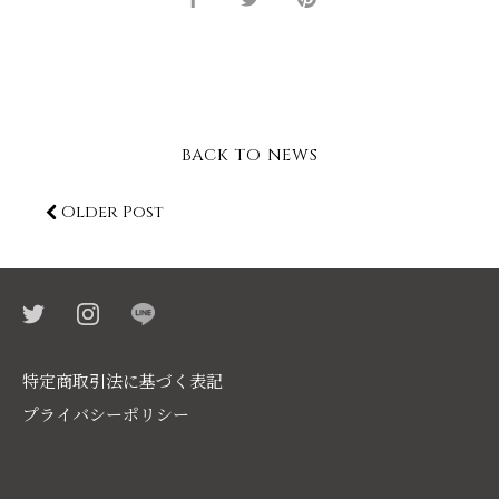
on
on
it
Facebook
Twitter
BACK TO NEWS
Older Post
特定商取引法に基づく表記
プライバシーポリシー