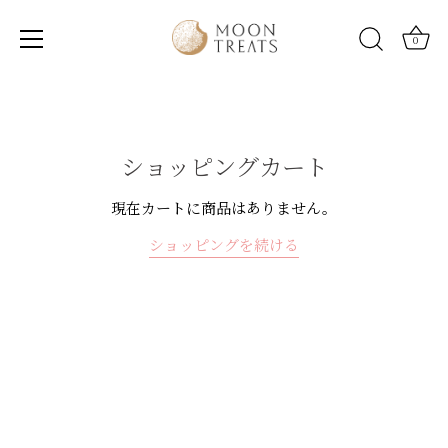
0
Skip
to
content
ショッピングカート
現在カートに商品はありません。
ショッピングを続ける