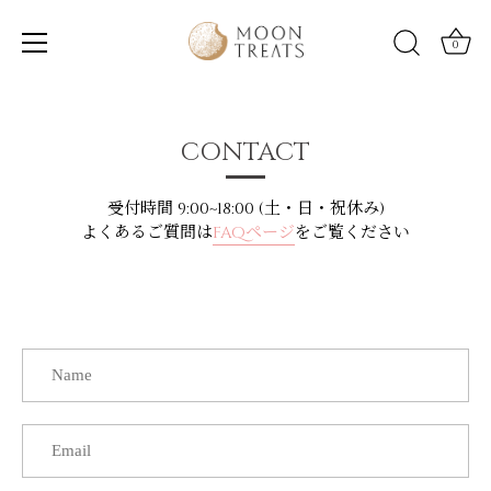
0
Skip
to
content
CONTACT
受付時間 9:00~18:00 (土・日・祝休み)
よくあるご質問は
FAQページ
をご覧ください