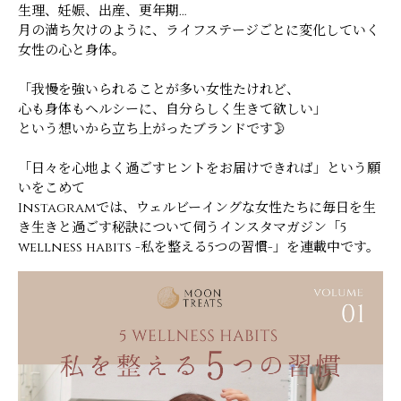
生理、妊娠、出産、更年期…
月の満ち欠けのように、ライフステージごとに変化していく
女性の心と身体。
「我慢を強いられることが多い女性たけれど、
心も身体もヘルシーに、自分らしく生きて欲しい」
という想いから立ち上がったブランドです🌛
「日々を心地よく過ごすヒントをお届けできれば」という願
いをこめて
Instagramでは、
ウェルビーイングな女性たちに毎日を生
き生きと過ごす秘訣について伺うインスタマガジン「5
wellness habits -私を整える5つの習慣-」を連載中です。