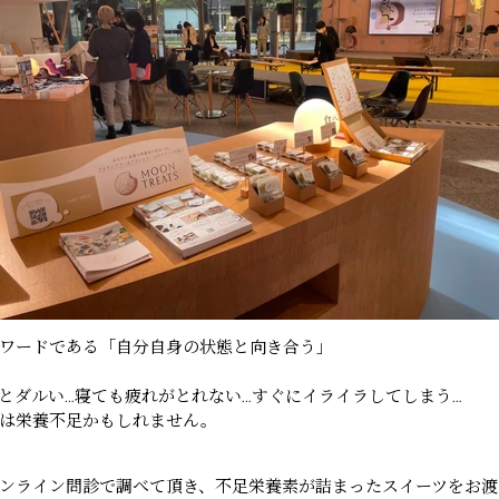
ワードである「自分自身の状態と向き合う」
とダルい…寝ても疲れがとれない…すぐにイライラしてしまう…
は栄養不足かもしれません。
ンライン問診で調べて頂き、不足栄養素が詰まったスイーツをお渡