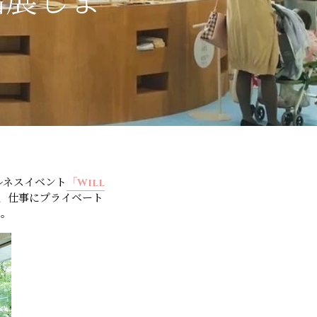
出展しま
ルネスイベント
「Will
、仕事にプライベート
た。