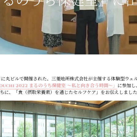
2 まるのうち保健室」に
～28日に丸ビルで開催された、三菱地所株式会社が主催する体験型ウェ
runouchi 2022 まるのうち保健室 ～私と向き合う時間～」
に参加し
ちに、「食（摂取栄養素）を通じたセルフケア」をお伝えしまし