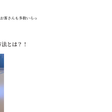
くお客さんも多数いらっ
方法とは？！