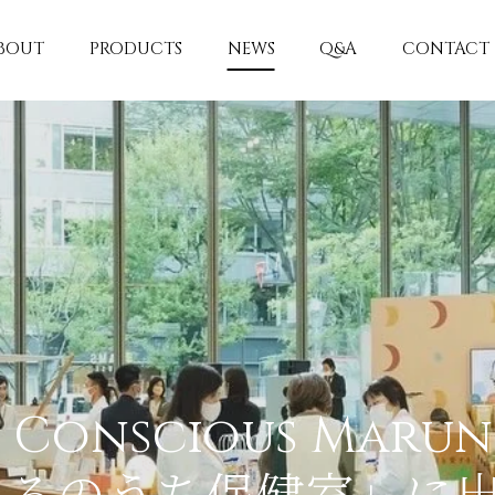
BOUT
PRODUCTS
NEWS
Q&A
CONTACT
 Conscious Maru