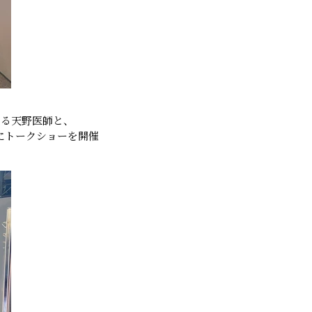
ある天野医師と、
マにトークショーを開催