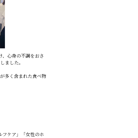
け、心身の不調をおさ
えしました。
ムが多く含まれた食べ物
セルフケア」「女性のホ