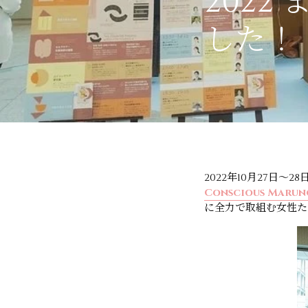
202
した！
2022年10月27日
Conscious Ma
に全力で取組む女性た