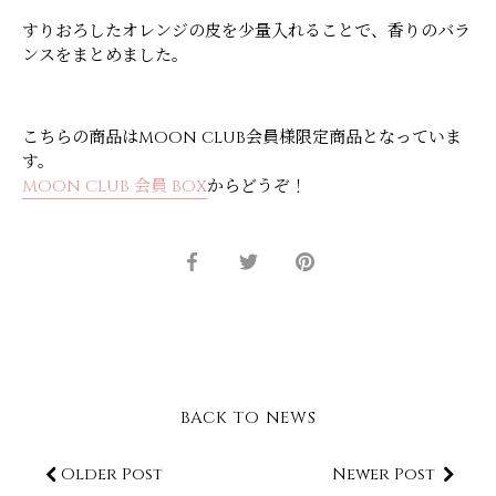
すりおろしたオレンジの皮を少量入れることで
、香りのバラ
ンスをまとめました。
こちらの商品はMOON CLUB会員様限定商品となっていま
す。
MOON CLUB 会員 BOX
からどうぞ！
Share
Share
Pin
on
on
it
Facebook
Twitter
BACK TO NEWS
Older Post
Newer Post