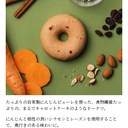
たっぷりの自家製にんじんピューレを使った、食物繊維たっ
ぷりの、まるでキャロットケーキのようなドーナツ。
にんじんと相性の良いシナモンとレーズンを使用すること
で、奥行きのある味わいに。