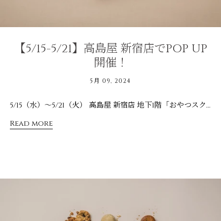
【5/15-5/21】高島屋 新宿店でPOP UP
開催！
5月 09, 2024
5/15（水）～5/21（火） 高島屋 新宿店 地下1階「おやつスクエア」 でMOON TREATSのPOP UPイベントを開催します。 初登場！高島屋限定クッキー缶 プラントベースのチョコでコーティングしたカラフルドーナツ 旬のフルーツ＆野菜を詰め込んだサクサクスコーン など、ここでしか手に入らない商品を多数ご用意して、皆さんのお越しをお待ちしております。
Read more