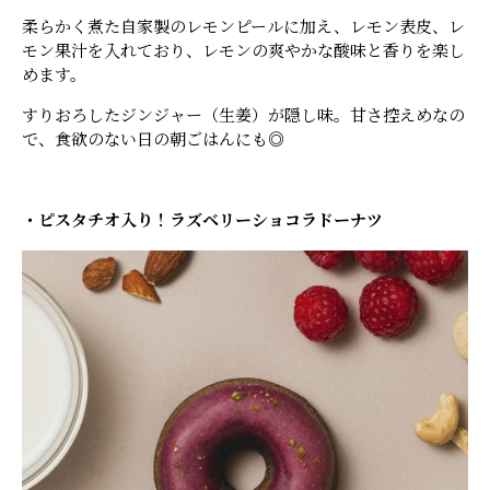
柔らかく煮た自家製のレモンピールに加え、レモン表皮、レ
モン果汁を入れており、レモンの爽やかな酸味と香りを楽し
めます。
すりおろしたジンジャー（生姜）が隠し味。甘さ控えめなの
で、食欲のない日の朝ごはんにも◎
・ピスタチオ入り！ラズベリーショコラドーナツ