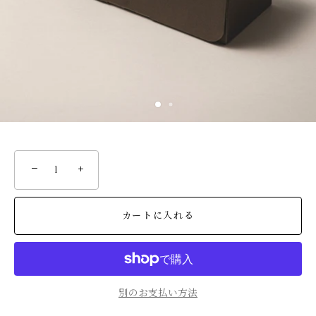
−
+
カートに入れる
別のお支払い方法