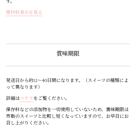
す。
原材料表示を見る
賞味期限
発送日から約12～40日間になります。（スイーツの種類によ
って異なります）
詳細は
コチラ
をご覧ください。
保存料などの添加物を一切使用していないため、賞味期限は
市販のスイーツと比較し短くなっていますので、お早目にお
召し上がりください。