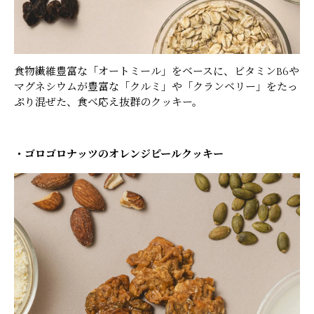
食物繊維豊富な「オートミール」をベースに、ビタミンB6や
マグネシウムが豊富な「クルミ」や「クランベリー」をたっ
ぷり混ぜた、食べ応え抜群のクッキー。
・ゴロゴロナッツのオレンジピールクッキー