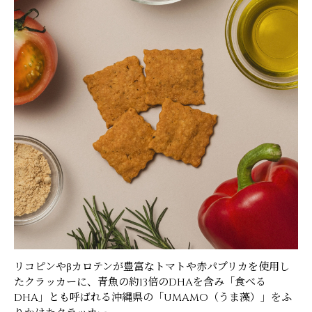
リコピンやβカロテンが豊富なトマトや赤パプリカを使用し
たクラッカーに、青魚の約13倍のDHAを含み「食べる
DHA」とも呼ばれる沖縄県の「UMAMO（うま藻）」をふ