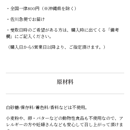
・全国一律800円（※沖縄県を除く）
・佐川急便でお届け
・受取日時のご希望がある方は、購入時に出てくる「備考
欄」にご記入ください。
（購入日から5営業日以降より、ご指定頂けます。）
原材料
白砂糖/保存料/着色料/香料などは不使用。
小麦粉や、卵・バターなどの動物性食品も不使用なので、ア
レルギーの方や妊婦さんなども安心して召し上がって頂けま